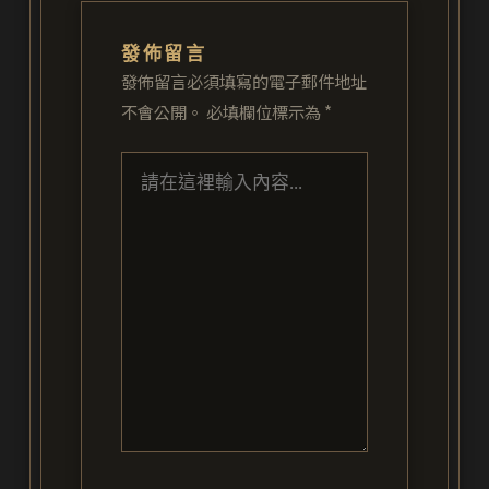
發佈留言
發佈留言必須填寫的電子郵件地址
不會公開。
必填欄位標示為
*
請
在
這
裡
輸
入
內
容...