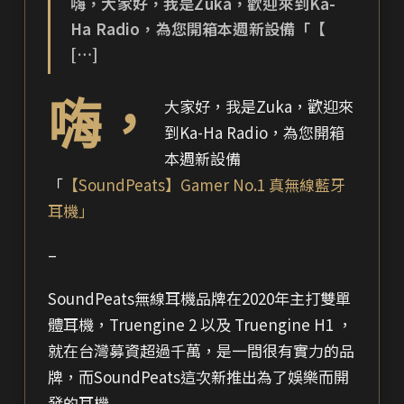
嗨，大家好，我是Zuka，歡迎來到Ka-
Ha Radio，為您開箱本週新設備「【
[…]
嗨，
大家好，我是Zuka，歡迎來
到Ka-Ha Radio，為您開箱
本週新設備
「
【SoundPeats】Gamer No.1 真無線藍牙
耳機」
–
SoundPeats無線耳機品牌在2020年主打雙單
體耳機，Truengine 2 以及 Truengine H1 ，
就在台灣募資超過千萬，是一間很有實力的品
牌，而SoundPeats這次新推出為了娛樂而開
發的耳機