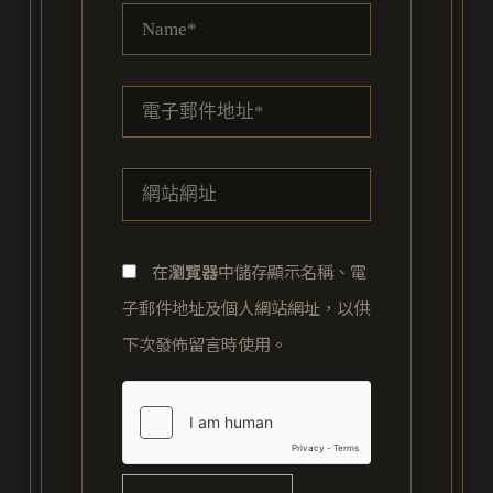
Name*
電
子
郵
網
件
站
地
網
址
在
瀏覽器
中儲存顯示名稱、電
址
*
子郵件地址及個人網站網址，以供
下次發佈留言時使用。