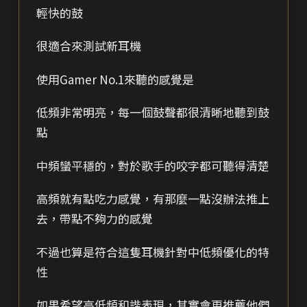
輕快的鼓
很適合來測試新耳機
使用Gamer No.1來聽的感覺是
低頻非常明亮，每一個鼓聲都很清晰地聽到鼓
點
中頻蠻平穩的，對於歌手的咬字都可聽得清楚
高頻就有點吃力感覺，有那麼一點沒辦法推上
去，帶點不夠力的感覺
不過也算是符合這隻耳機針對中低頻優化的特
性
如果希望高低頻和諧表現，其實會更推薦他們