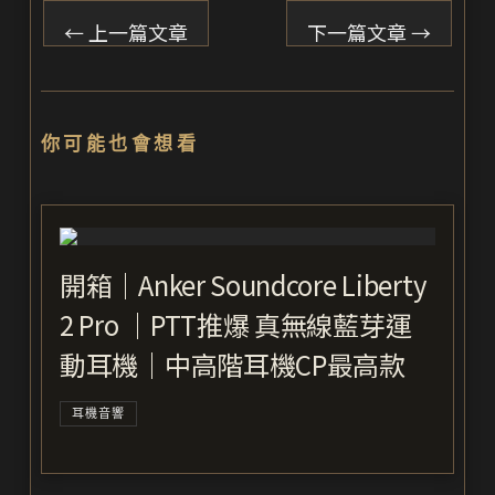
←
上一篇文章
下一篇文章
→
你可能也會想看
開箱｜Anker Soundcore Liberty
2 Pro ｜PTT推爆 真無線藍芽運
動耳機｜中高階耳機CP最高款
耳機音響