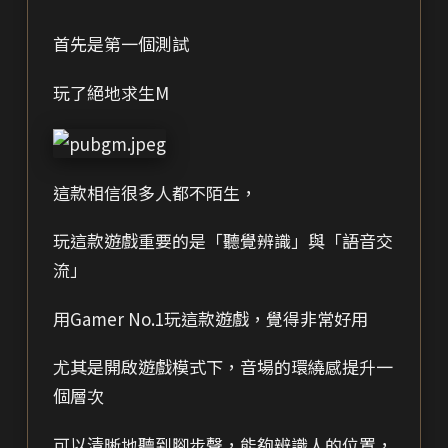
首先是第一個測試
玩了絕地求生M
這款相信很多人都不陌生，
玩這款遊戲重要的是「聽覺辨識」與「語音交
流」
用Gamer No.1玩這款遊戲，覺得非常好用
尤其是開啟遊戲模式下，音場的環繞感提升一
個層次
可以清晰地聽到腳步聲，能夠辨識人的位置，