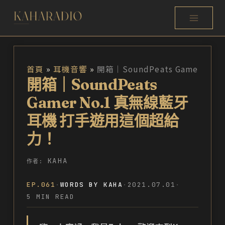
跳
至
主
要
首頁
耳機音響
開箱｜SoundPeats Gamer No.1 真無線藍牙耳機 打手遊用這個超給力！
內
開箱｜SoundPeats
容
Gamer No.1 真無線藍牙
耳機 打手遊用這個超給
力！
KAHA
作者:
EP.061
·
WORDS BY KAHA
·
2021.07.01
·
5 MIN READ