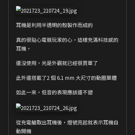
耳機是利用半透明的殼製作而成的
真的很貼心電競玩家的心，這樣充滿科技感的
耳機，
還沒使用，光是外觀就已經很買單了
此外還搭載了2 個 6.1 mm 大尺寸的動圈單體
如此一來，低音的表現應該還不錯
從充電艙取出耳機後，燈號亮起就表示耳機自
動開機