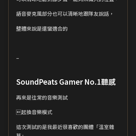
語音麥克風部分也可以清晰地跟隊友說話，
整體來說是還蠻適合的
–
SoundPeats Gamer No.1聽感
再來是往常的音樂測試
起換音樂模式
這次測試的是我最近很喜歡的團體「溫室雜
草」