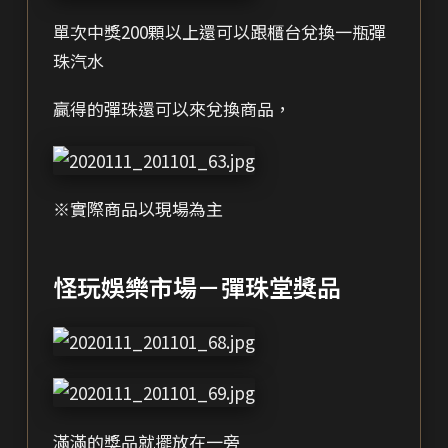
單次中獎200顆以上還可以跟櫃台兌換一瓶彈
珠汽水
贏得的彈珠還可以來兌換商品，
※實際商品以現場為主
怪玩娛樂市場－彈珠堂獎品
滿滿的獎品就擺放在一旁