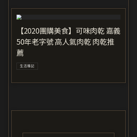
【2020團購美食】可味肉乾 嘉義
50年老字號 高人氣肉乾 肉乾推
薦
生活雜記