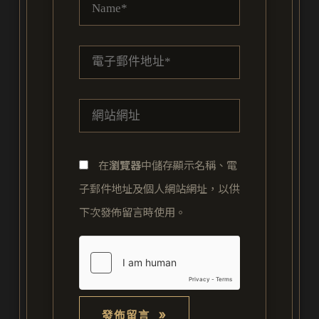
Name*
電
子
郵
網
件
站
地
網
址
在
瀏覽器
中儲存顯示名稱、電
址
*
子郵件地址及個人網站網址，以供
下次發佈留言時使用。