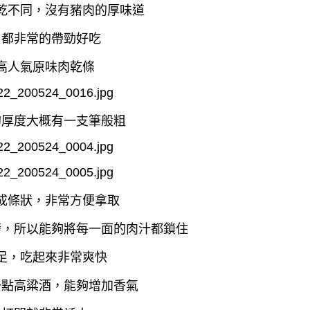
乾不同，沒有豬肉的厚味道
口都非常的帶勁好吃
高人氣原味肉乾條
的厚度大概有一支筆般粗
成條狀，非常方便拿取
烤，所以能夠將每一面的肉汁都鎖住
足，吃起來非常爽快
一點高粱酒，能夠增加香氣