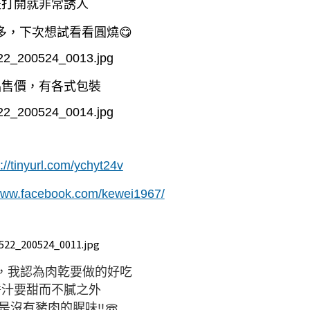
是打開就非常誘人
多，下次想試看看圓燒😋
品售價，有各式包裝
p://tinyurl.com/ychyt24v
/www.facebook.com/kewei1967/
，我認為肉乾要做的好吃
醬汁要甜而不膩之外
是沒有豬肉的腥味!!