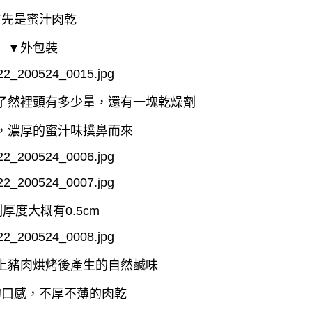
首先是蜜汁肉乾
▼外包裝
了然裡頭有多少量，還有一塊乾燥劑
，濃厚的蜜汁味撲鼻而來
厚度大概有0.5cm
上豬肉烘烤後產生的自然鹹味
的口感，不厚不薄的肉乾