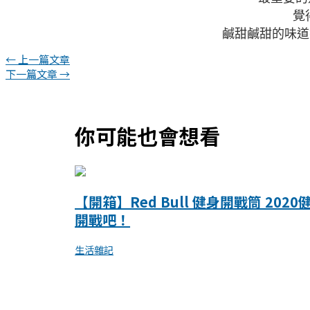
覺
鹹甜鹹甜的味道
←
上一篇文章
下一篇文章
→
你可能也會想看
【開箱】Red Bull 健身開戰筒 2020
開戰吧！
生活雜記