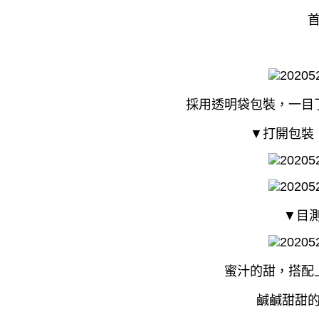
採用透明袋包裝，一目
▼打開包裝
▼目測
蜜汁的甜，搭配
鹹鹹甜甜