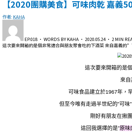
【2020團購美食】可味肉乾 嘉義5
作者:
KAHA
EP.018
·
WORDS BY KAHA
·
2020.05.24
·
2 MIN RE
這次要來開箱的是個非常適合與朋友聚會吃的下酒菜 來自嘉義的”可
這次要來開箱的是
來自
可味食品建立於1967年
但至今唯有走過半世紀的”可味
剛好有朋友在揪
這回我選擇的是”
原味