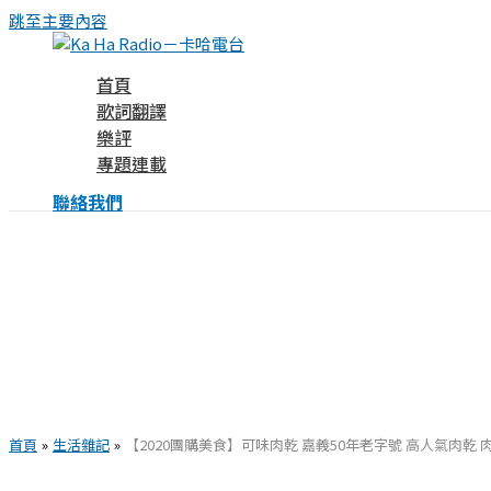
跳至主要內容
首頁
歌詞翻譯
樂評
專題連載
聯絡我們
首頁
生活雜記
【2020團購美食】可味肉乾 嘉義50年老字號 高人氣肉乾 