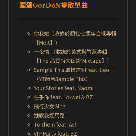
國蛋GorDoN零散單曲
你我她（收錄於顏社七週年合輯專輯
【Melt】）
一夜情 （收錄於黃式與竹幫專輯
【The 品質尚未保證 Mixtape】）
Sample This 取樣這個 feat. Leo王
（YT節目Sample This）
Your Stories feat. Naomi
在乎你 feat. Lo-wei & BZ
飛行少女Gina
她教我過馬路
To them feat. Ash
VIP Party feat. BZ