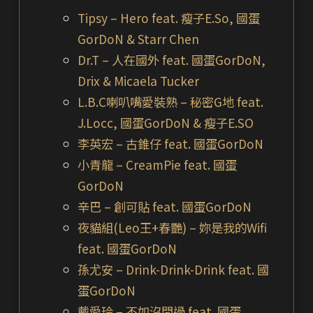
Tipsy – Hero feat. 瘦子E.So, 國蛋
GorDoN & Starr Chen
Dr.T – 人在國外 feat. 國蛋GorDoN,
Drix & Micaela Tucker
L.B.C喇叭嘴愛裝熟 – 秘密G地 feat.
J.Locc, 國蛋GorDoN & 瘦子E.SO
李英宏 – 古錐仔 feat. 國蛋GorDoN
小青龍 – CreamPie feat. 國蛋
GorDoN
辛巴 – 創可貼 feat. 國蛋GorDoN
夜貓組(Leo王+春艷) – 妳是我的Wifi
feat. 國蛋GorDoN
孫尤安 – Drink-Drink-Drink feat. 國
蛋GorDoN
戴愛玲 – 不如沒問過 feat. 國蛋