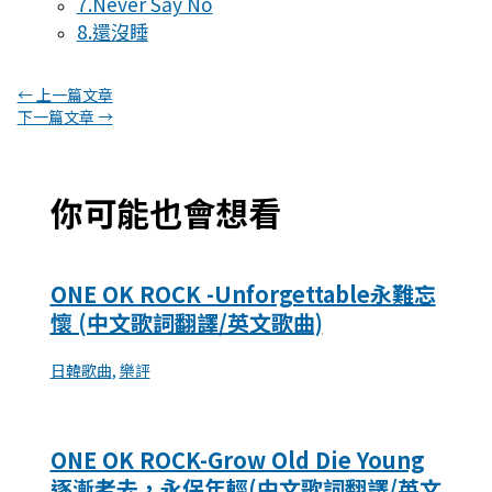
7.Never Say No
8.還沒睡
←
上一篇文章
下一篇文章
→
你可能也會想看
ONE OK ROCK -Unforgettable永難忘
懷 (中文歌詞翻譯/英文歌曲)
日韓歌曲
,
樂評
ONE OK ROCK-Grow Old Die Young
逐漸老去，永保年輕(中文歌詞翻譯/英文