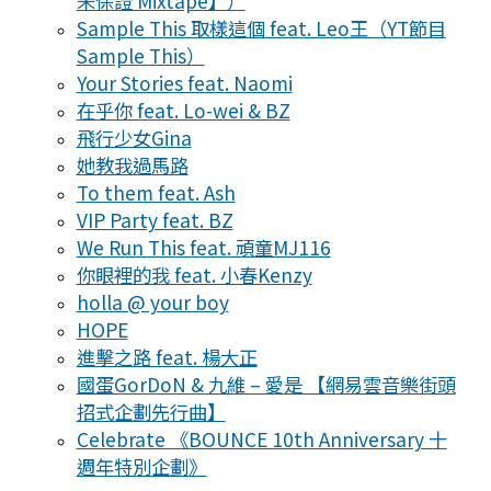
未保證 Mixtape】）
Sample This 取樣這個 feat. Leo王（YT節目
Sample This）
Your Stories feat. Naomi
在乎你 feat. Lo-wei & BZ
飛行少女Gina
她教我過馬路
To them feat. Ash
VIP Party feat. BZ
We Run This feat. 頑童MJ116
你眼裡的我 feat. 小春Kenzy
holla @ your boy
HOPE
進擊之路 feat. 楊大正
國蛋GorDoN & 九維 – 愛是 【網易雲音樂街頭
招式企劃先行曲】
Celebrate 《BOUNCE 10th Anniversary 十
週年特別企劃》