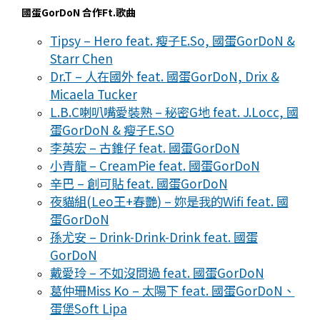
國蛋GorDoN 合作Ft.歌曲
Tipsy – Hero feat. 瘦子E.So, 國蛋GorDoN &
Starr Chen
Dr.T – 人在國外 feat. 國蛋GorDoN, Drix &
Micaela Tucker
L.B.C喇叭嘴愛裝熟 – 秘密G地 feat. J.Locc, 國
蛋GorDoN & 瘦子E.SO
李英宏 – 古錐仔 feat. 國蛋GorDoN
小青龍 – CreamPie feat. 國蛋GorDoN
辛巴 – 創可貼 feat. 國蛋GorDoN
夜貓組(Leo王+春艷) – 妳是我的Wifi feat. 國
蛋GorDoN
孫尤安 – Drink-Drink-Drink feat. 國蛋
GorDoN
戴愛玲 – 不如沒問過 feat. 國蛋GorDoN
葛仲珊Miss Ko – 太陽下 feat. 國蛋GorDoN、
蛋堡Soft Lipa