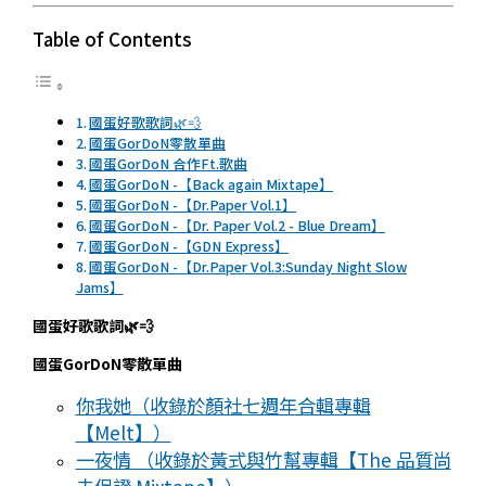
Table of Contents
國蛋好歌歌詞🌿💨
國蛋GorDoN零散單曲
國蛋GorDoN 合作Ft.歌曲
國蛋GorDoN -【Back again Mixtape】
國蛋GorDoN -【Dr.Paper Vol.1】
國蛋GorDoN -【Dr. Paper Vol.2 - Blue Dream】
國蛋GorDoN -【GDN Express】
國蛋GorDoN -【Dr.Paper Vol.3:Sunday Night Slow
Jams】
國蛋好歌歌詞🌿💨
國蛋GorDoN零散單曲
你我她（收錄於顏社七週年合輯專輯
【Melt】）
一夜情 （收錄於黃式與竹幫專輯【The 品質尚