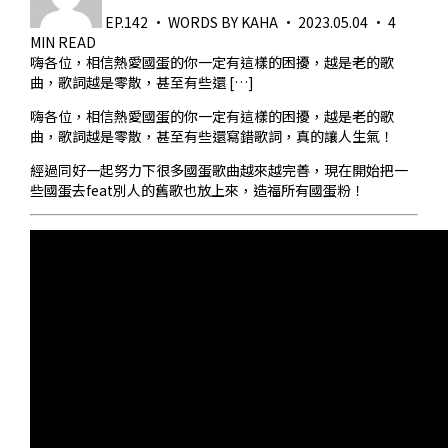
EP.142
·
WORDS BY KAHA
·
2023.05.04
·
4
MIN READ
嗨各位，相信熱愛國蛋的你一定有這樣的困擾，越是老的歌
曲，歌詞越是零散，甚至有些還 […]
嗨各位，相信熱愛國蛋的你一定有這樣的困擾，越是老的歌
曲，歌詞越是零散，甚至有些還寫錯歌詞，真的讓人生氣！
經過同好一起努力下很多國蛋歌曲越來越完善，現在開始把一
些國蛋去feat別人的舊歌也放上來，造福所有國蛋粉！