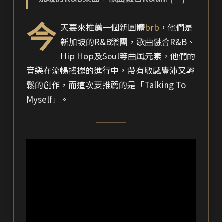
今
天要來推薦一個新團體
brb
，他們是
新加坡的R&B樂團，歌曲融合R&B、
Hip Hop及Soul等曲風元素，他們的
音樂在流暢搖擺的進行中，帶有敏感豐沛又輕
鬆的創作，而這次要推薦的是「Talking To
Myself」。