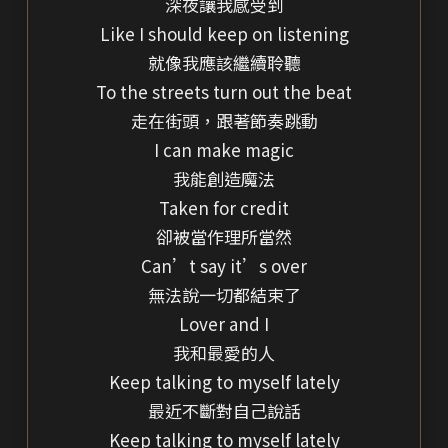
深夜讓我感受到
Like I should keep on listening
就像我應該繼續聆聽
To the streets turn out the beat
走在街頭，跟著節奏跳動
I can make magic
我能創造魔法
Taken for credit
卻被當作理所當然
Can’t say it’s over
無法說一切都結束了
Lover and I
我和最愛的人
Keep talking to myself lately
最近不斷對自己說話
Keep talking to myself lately