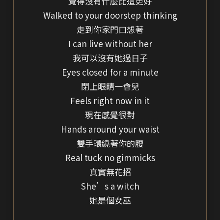
覺得沒有什麼比這更好
Walked to your doorstep thinking
走到你家門口想著
I can live without her
我可以沒有她過日子
Eyes closed for a minute
閉上眼睛一會兒
Feels right now in it
現在感覺很對
Hands around your waist
雙手環繞著你的腰
Real tuck no gimmicks
真實無花招
She’s a witch
她是個女巫