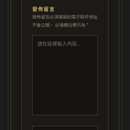
發佈留言
發佈留言必須填寫的電子郵件地址
不會公開。
必填欄位標示為
*
請
在
這
裡
輸
入
內
容...
Name*