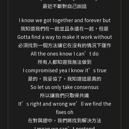
最近不斷對自己說話
I know we got together and forever but
我知道我們在一起並且永遠在一起，但是
Gotta find a way to make it work without
必須找到一個方法讓它在沒有的情況下運作
All the ones know I can’t do
所有人都知道我無法做到
I compromised yea I know it’s true
是的，我妥協了，我知道這是真的
So let us only take consensus
所以讓我們只取得共識
It’s right and wrong we’ll we find the
fixes oh
在對與錯中，我們將找到解決方法
I mean we can’t pretend