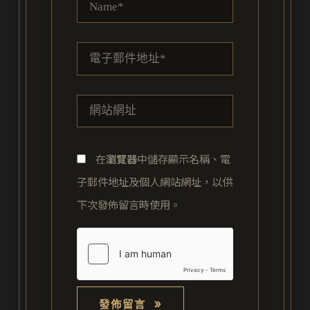
電
子
郵
網
件
站
地
網
址
在
瀏覽器
中儲存顯示名稱、電
址
*
子郵件地址及個人網站網址，以供
下次發佈留言時使用。