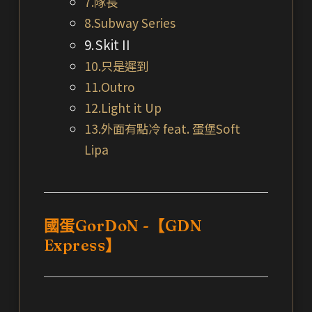
7.隊長
8.Subway Series
9.Skit II
10.只是遲到
11.Outro
12.Light it Up
13.外面有點冷 feat. 蛋堡Soft
Lipa
國蛋GorDoN -【GDN
Express】