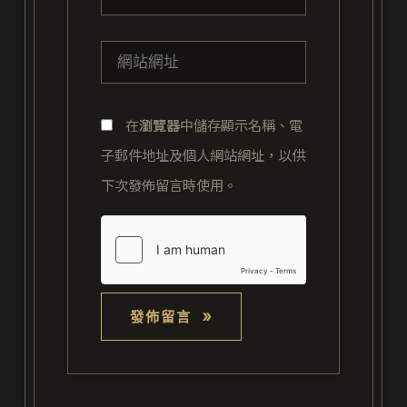
子
郵
網
件
站
地
網
址
在
瀏覽器
中儲存顯示名稱、電
址
*
子郵件地址及個人網站網址，以供
下次發佈留言時使用。