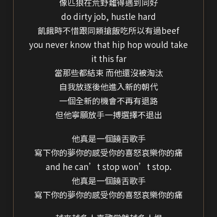
像匹狼在荒野難得遇到同好
do dirty job, hustle hard
飢餓時不惜跟同類搶飯吃所以有過beef
you never know that hip hop would take
it this far
當那些都結束 而他還沒被淘汰
自我放逐後他進入新的朝代
一個全新的機會不再有退路
但他寧願放手一搏選擇不退出
他真是一個饒舌歌手
寫下你的夢你的感受你的喜怒哀樂你的痛
and he can’t stop won’t stop.
他真是一個饒舌歌手
寫下你的夢你的感受你的喜怒哀樂你的痛