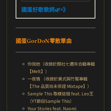
國蛋好歌歌詞🌿💨
國蛋GorDoN零散單曲
你我她（收錄於顏社七週年合輯專輯
【Melt】）
一夜情 （收錄於黃式與竹幫專輯
【The 品質尚未保證 Mixtape】）
Sample This 取樣這個 feat. Leo王
（YT節目Sample This）
Your Stories feat. Naomi