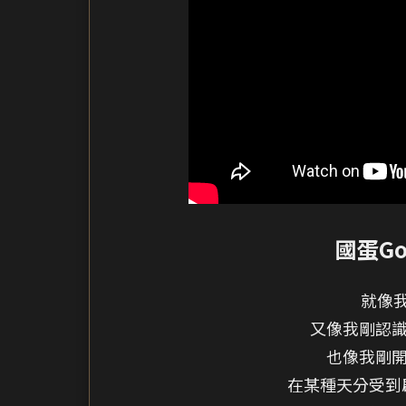
國蛋Go
就像
又像我剛認識
也像我剛開
在某種天分受到