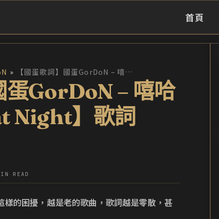
首頁
oN
【國蛋歌詞】國蛋GorDoN – 嘻哈囝【Later That Night】歌詞
GorDoN – 嘻哈
at Night】歌詞
MIN READ
這樣的困擾，越是老的歌曲，歌詞越是零散，甚