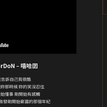
rDoN – 嘻哈囝
我告訴自己我很酷
妳那時候 妳的笑沒忍住
始懂事 剛開始有感觸
啟發剛開始嶄露的那個年紀