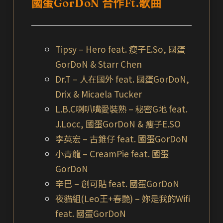
國蛋GorDoN 合作Ft.歌曲
Tipsy – Hero feat. 瘦子E.So, 國蛋
GorDoN & Starr Chen
Dr.T – 人在國外 feat. 國蛋GorDoN,
Drix & Micaela Tucker
L.B.C喇叭嘴愛裝熟 – 秘密G地 feat.
J.Locc, 國蛋GorDoN & 瘦子E.SO
李英宏 – 古錐仔 feat. 國蛋GorDoN
小青龍 – CreamPie feat. 國蛋
GorDoN
辛巴 – 創可貼 feat. 國蛋GorDoN
夜貓組(Leo王+春艷) – 妳是我的Wifi
feat. 國蛋GorDoN