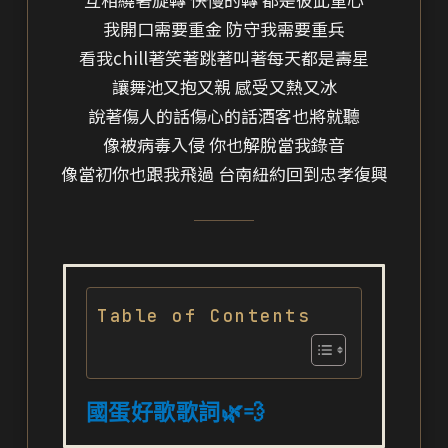
我開口需要重金 防守我需要重兵
看我chill著笑著跳著叫著每天都是壽星
讓舞池又抱又親 感受又熱又冰
說著傷人的話傷心的話酒客也將就聽
像被病毒入侵 你也解脫當我錄音
像當初你也跟我飛過 台南紐約回到忠孝復興
Table of Contents
國蛋好歌歌詞🌿💨