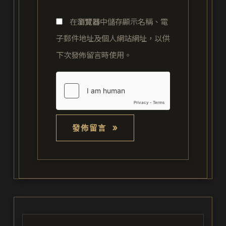
網
址
在
瀏覽器
中儲存顯示名稱、電
址
*
子郵件地址及個人網站網址，以供
下次發佈留言時使用。