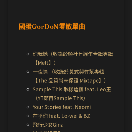
國蛋GorDoN零散單曲
你我她（收錄於顏社七週年合輯專輯
【Melt】）
一夜情 （收錄於黃式與竹幫專輯
【The 品質尚未保證 Mixtape】）
Sample This 取樣這個 feat. Leo王
（YT節目Sample This）
Your Stories feat. Naomi
在乎你 feat. Lo-wei & BZ
飛行少女Gina